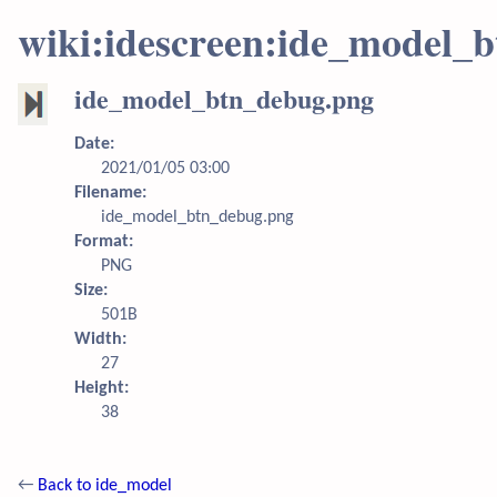
wiki:idescreen:ide_model_
ide_model_btn_debug.png
Date:
2021/01/05 03:00
Filename:
ide_model_btn_debug.png
Format:
PNG
Size:
501B
Width:
27
Height:
38
←
Back to ide_model