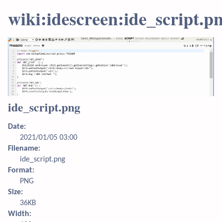
wiki:idescreen:ide_script.p
ide_script.png
Date:
2021/01/05 03:00
Filename:
ide_script.png
Format:
PNG
Size:
36KB
Width: