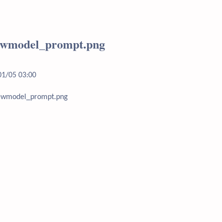
ewmodel_prompt.png
01/05 03:00
ewmodel_prompt.png