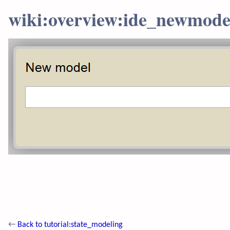
wiki:overview:ide_newmod
←
Back to tutorial:state_modeling